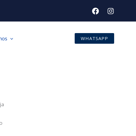
nos
WHATSAPP
ja
o