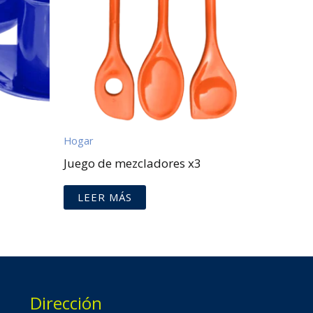
Hogar
Juego de mezcladores x3
LEER MÁS
Dirección