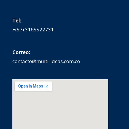
Tel:
+(57) 3165522731
Correo:
contacto@multi-ideas.com.co