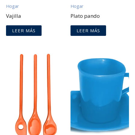
Hogar
Hogar
Vajilla
Plato pando
LEER MÁS
LEER MÁS