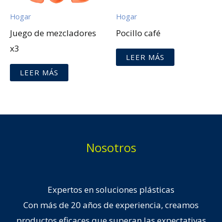
Hogar
Hogar
Juego de mezcladores
Pocillo café
x3
LEER MÁS
LEER MÁS
Nosotros
Expertos en soluciones plásticas
Con más de 20 años de experiencia, creamos
productos eficaces que superan las expectativas