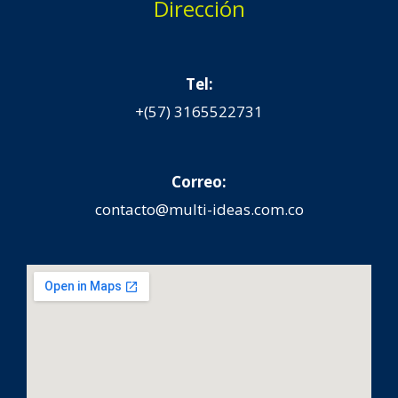
Dirección
Tel:
+(57) 3165522731
Correo:
contacto@multi-ideas.com.co