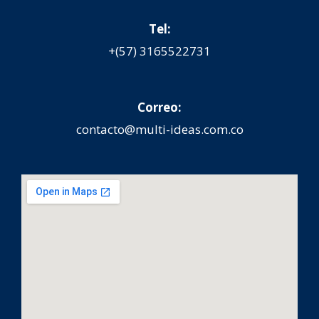
Tel:
+(57) 3165522731
Correo:
contacto@multi-ideas.com.co