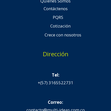
Quienes Somos
Contáctenos
PQRS
Cotización
Crece con nosotros
Dirección
Tel:
+(57) 3165522731
Correo:
contacto@multi-ideas.com.co